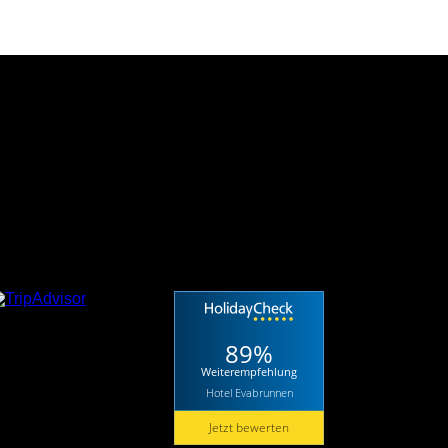
89%
Weiterempfehlung
Hotel Evabrunnen
Jetzt bewerten