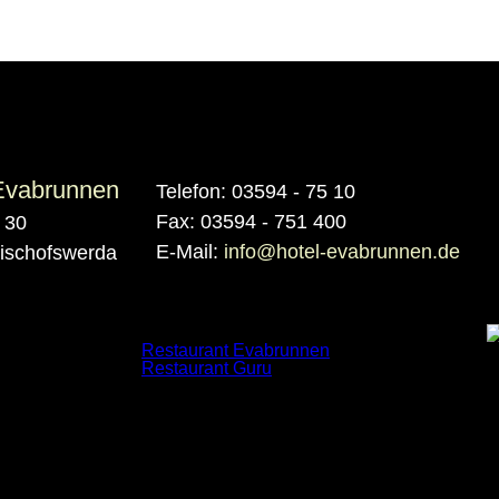
Evabrunnen
Telefon: 03594 - 75 10
Fax: 03594 - 751 400
 30
E-Mail:
info@hotel-evabrunnen.de
ischofswerda
Recommended
Restaurant Evabrunnen
Restaurant Guru
2022