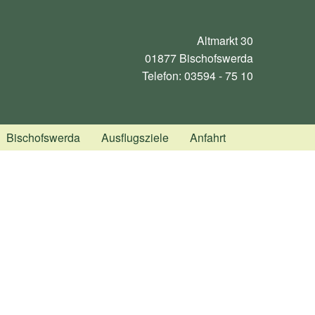
Altmarkt 30
01877 Bischofswerda
Telefon: 03594 - 75 10
Deutsch
Englisch
Spanisch
Polnisch
Tschechisch
Bischofswerda
Ausflugsziele
Anfahrt