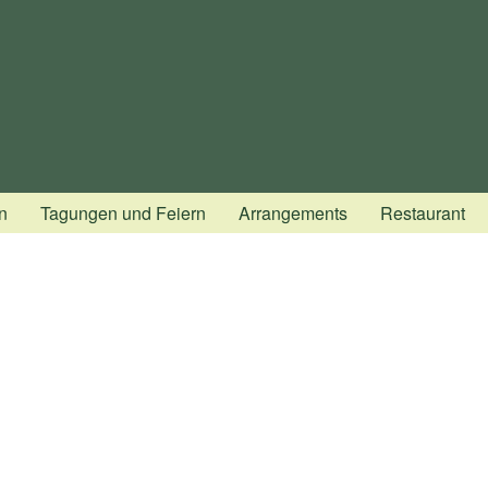
n
Tagungen und Feiern
Arrangements
Restaurant