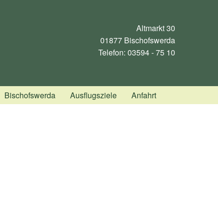
Altmarkt 30
01877 Bischofswerda
Telefon: 03594 - 75 10
Deutsch
Englisch
Spanisch
Polnisch
Tschechisch
Bischofswerda
Ausflugsziele
Anfahrt