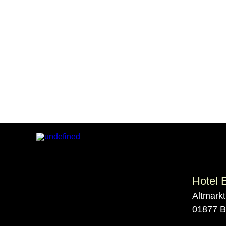
Hotel 
Altmarkt
01877 B