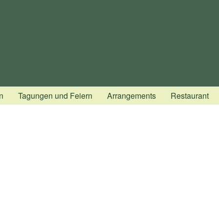
n
Tagungen und Feiern
Arrangements
Restaurant